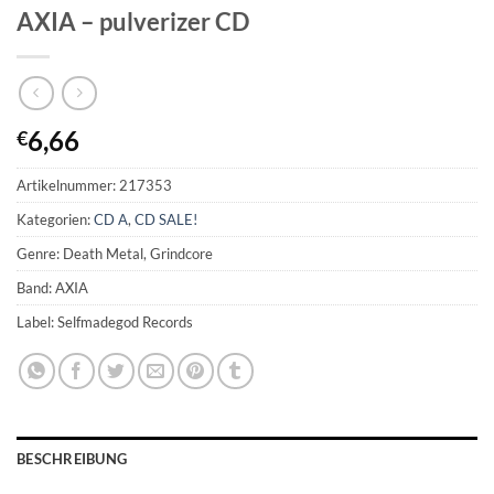
AXIA – pulverizer CD
6,66
€
Artikelnummer:
217353
Kategorien:
CD A
,
CD SALE!
Genre: Death Metal, Grindcore
Band: AXIA
Label: Selfmadegod Records
BESCHREIBUNG