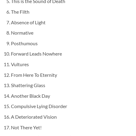
This is the Sound of Death
The Filth
Absence of Light
Normative
Posthumous
Forward Leads Nowhere
Vultures
From Here To Eternity
Shattering Glass
Another Black Day
Compulsive Lying Disorder
A Deteriorated Vision
Not There Yet!