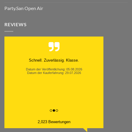
Party.San Open Air
REVIEWS
Schnell. Zuverlässig. Klasse.
Datum der Veröffentlichung: 05.08.2026
Datum der Kauferfahrung: 29.07.2026
2,023 Bewertungen