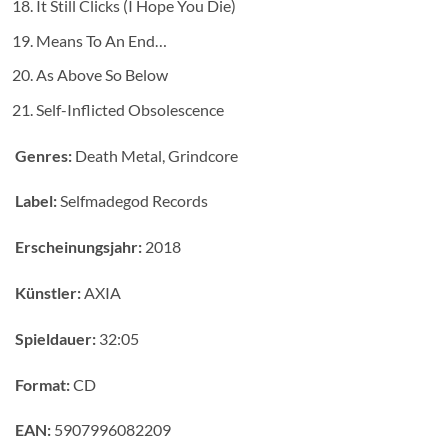
It Still Clicks (I Hope You Die)
Means To An End…
As Above So Below
Self-Inflicted Obsolescence
Genres:
Death Metal, Grindcore
Label:
Selfmadegod Records
Erscheinungsjahr:
2018
Künstler:
AXIA
Spieldauer:
32:05
Format:
CD
EAN:
5907996082209