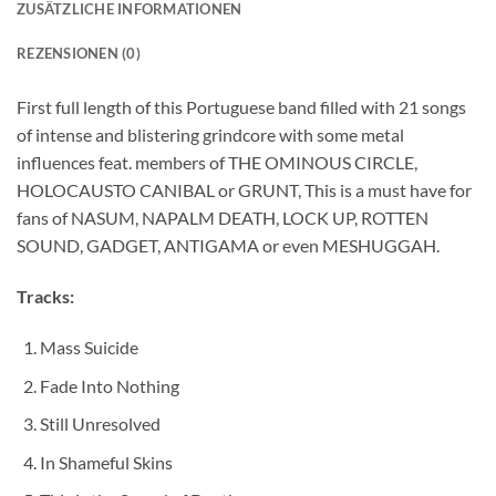
ZUSÄTZLICHE INFORMATIONEN
REZENSIONEN (0)
First full length of this Portuguese band filled with 21 songs
of intense and blistering grindcore with some metal
influences feat. members of THE OMINOUS CIRCLE,
HOLOCAUSTO CANIBAL or GRUNT, This is a must have for
fans of NASUM, NAPALM DEATH, LOCK UP, ROTTEN
SOUND, GADGET, ANTIGAMA or even MESHUGGAH.
Tracks:
Mass Suicide
Fade Into Nothing
Still Unresolved
In Shameful Skins