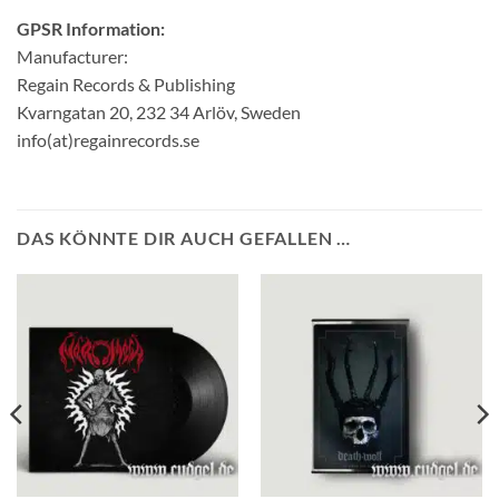
GPSR Information:
Manufacturer:
Regain Records & Publishing
Kvarngatan 20, 232 34 Arlöv, Sweden
info(at)regainrecords.se
DAS KÖNNTE DIR AUCH GEFALLEN …