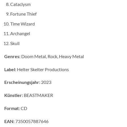
Cataclysm
Fortune Thief
Time Wizard
Archangel
Skull
Genres:
Doom Metal, Rock, Heavy Metal
Label:
Helter Skelter Productions
Erscheinungsjahr:
2023
Künstler:
BEASTMAKER
Format:
CD
EAN:
7350057887646