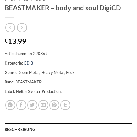
BEASTMAKER – body and soul DigiCD
13,99
€
Artikelnummer:
220869
Kategorie:
CD B
Genre: Doom Metal, Heavy Metal, Rock
Band: BEASTMAKER
Label: Helter Skelter Productions
BESCHREIBUNG