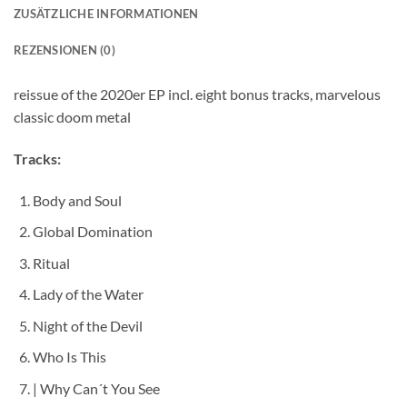
ZUSÄTZLICHE INFORMATIONEN
REZENSIONEN (0)
reissue of the 2020er EP incl. eight bonus tracks, marvelous
classic doom metal
Tracks:
Body and Soul
Global Domination
Ritual
Lady of the Water
Night of the Devil
Who Is This
| Why Can´t You See