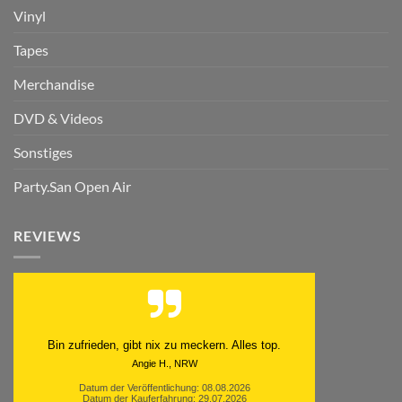
Vinyl
Tapes
Merchandise
DVD & Videos
Sonstiges
Party.San Open Air
REVIEWS
Schnell. Zuverlässig. Klasse.
Datum der Veröffentlichung: 05.08.2026
Datum der Kauferfahrung: 29.07.2026