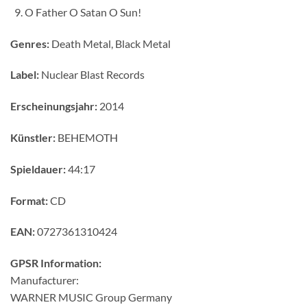
O Father O Satan O Sun!
Genres:
Death Metal, Black Metal
Label:
Nuclear Blast Records
Erscheinungsjahr:
2014
Künstler:
BEHEMOTH
Spieldauer:
44:17
Format:
CD
EAN:
0727361310424
GPSR Information:
Manufacturer:
WARNER MUSIC Group Germany