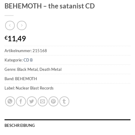
BEHEMOTH – the satanist CD
11,49
€
Artikelnummer:
215168
Kategorie:
CD B
Genre: Black Metal, Death Metal
Band: BEHEMOTH
Label: Nuclear Blast Records
BESCHREIBUNG