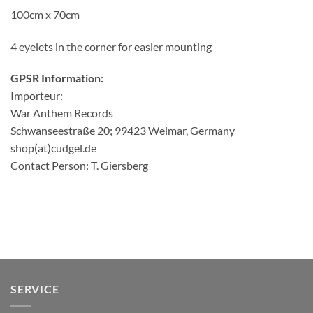
100cm x 70cm
4 eyelets in the corner for easier mounting
GPSR Information:
Importeur:
War Anthem Records
Schwanseestraße 20; 99423 Weimar, Germany
shop(at)cudgel.de
Contact Person: T. Giersberg
SERVICE