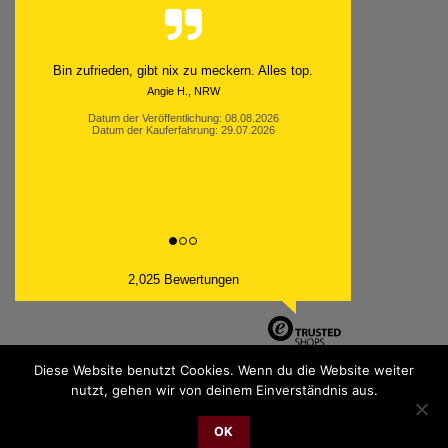
Bin zufrieden, gibt nix zu meckern. Alles top.
Angie H., NRW
Datum der Veröffentlichung: 08.08.2026
Datum der Kauferfahrung: 29.07.2026
2,025 Bewertungen
Diese Website benutzt Cookies. Wenn du die Website weiter
nutzt, gehen wir von deinem Einverständnis aus.
PayPal
Bank
Cash
Sepa
MasterCard
Visa
Sofor
Transfer
On
OK
2026 © cudgel Vertrieb - a division of Party.San GmbH