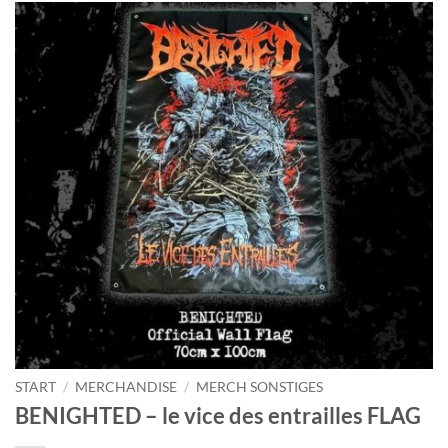
START
/
MERCHANDISE
/
MERCH SONSTIGES
BENIGHTED – le vice des entrailles FLAG