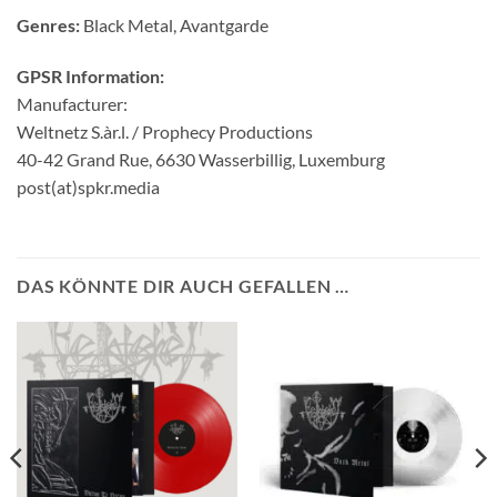
Genres:
Black Metal, Avantgarde
GPSR Information:
Manufacturer:
Weltnetz S.àr.l. / Prophecy Productions
40-42 Grand Rue, 6630 Wasserbillig, Luxemburg
post(at)spkr.media
DAS KÖNNTE DIR AUCH GEFALLEN …