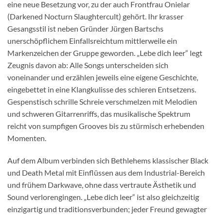
eine neue Besetzung vor, zu der auch Frontfrau Onielar
(Darkened Nocturn Slaughtercult) gehört. Ihr krasser
Gesangsstil ist neben Gründer Jürgen Bartschs
unerschöpflichem Einfallsreichtum mittlerweile ein
Markenzeichen der Gruppe geworden. „Lebe dich leer“ legt
Zeugnis davon ab: Alle Songs unterscheiden sich
voneinander und erzählen jeweils eine eigene Geschichte,
eingebettet in eine Klangkulisse des schieren Entsetzens.
Gespenstisch schrille Schreie verschmelzen mit Melodien
und schweren Gitarrenriffs, das musikalische Spektrum
reicht von sumpfigen Grooves bis zu stürmisch erhebenden
Momenten.
Auf dem Album verbinden sich Bethlehems klassischer Black
und Death Metal mit Einflüssen aus dem Industrial-Bereich
und frühem Darkwave, ohne dass vertraute Ästhetik und
Sound verlorengingen. „Lebe dich leer“ ist also gleichzeitig
einzigartig und traditionsverbunden; jeder Freund gewagter