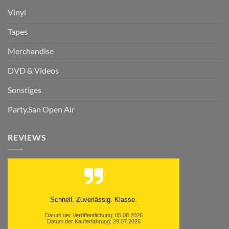
Vinyl
Tapes
Merchandise
DVD & Videos
Sonstiges
Party.San Open Air
REVIEWS
Schnell. Zuverlässig. Klasse.
Datum der Veröffentlichung: 05.08.2026
Datum der Kauferfahrung: 29.07.2026