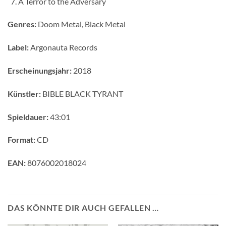
A Terror to the Adversary
Genres:
Doom Metal, Black Metal
Label:
Argonauta Records
Erscheinungsjahr:
2018
Künstler:
BIBLE BLACK TYRANT
Spieldauer:
43:01
Format:
CD
EAN:
8076002018024
DAS KÖNNTE DIR AUCH GEFALLEN …