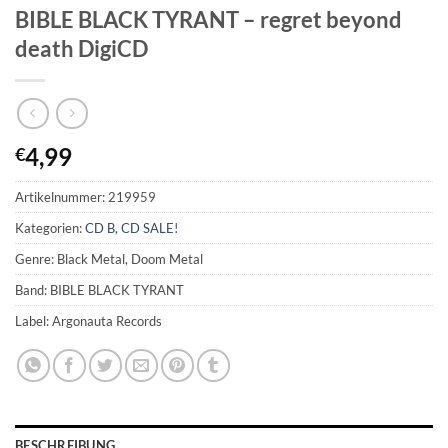
BIBLE BLACK TYRANT – regret beyond
death DigiCD
4,99
€
Artikelnummer:
219959
Kategorien:
CD B
,
CD SALE!
Genre: Black Metal, Doom Metal
Band: BIBLE BLACK TYRANT
Label: Argonauta Records
BESCHREIBUNG