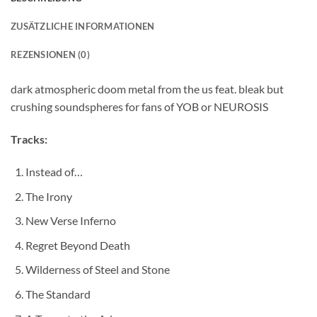
ZUSÄTZLICHE INFORMATIONEN
REZENSIONEN (0)
dark atmospheric doom metal from the us feat. bleak but
crushing soundspheres for fans of YOB or NEUROSIS
Tracks:
Instead of…
The Irony
New Verse Inferno
Regret Beyond Death
Wilderness of Steel and Stone
The Standard