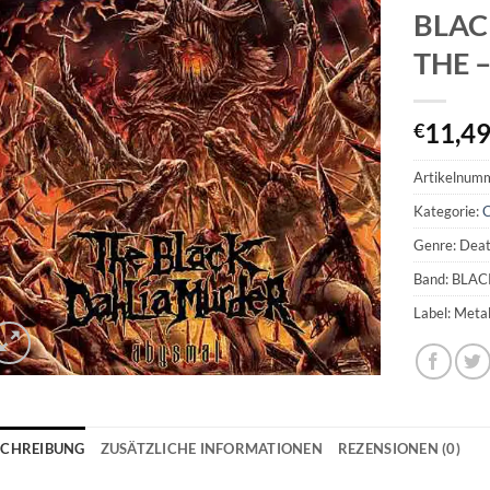
BLAC
THE –
11,4
€
Artikelnum
Kategorie:
Genre: Deat
Band: BLA
Label: Meta
SCHREIBUNG
ZUSÄTZLICHE INFORMATIONEN
REZENSIONEN (0)