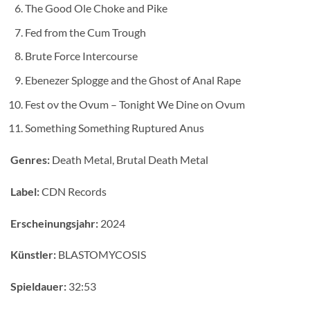
The Good Ole Choke and Pike
Fed from the Cum Trough
Brute Force Intercourse
Ebenezer Splogge and the Ghost of Anal Rape
Fest ov the Ovum – Tonight We Dine on Ovum
Something Something Ruptured Anus
Genres:
Death Metal, Brutal Death Metal
Label:
CDN Records
Erscheinungsjahr:
2024
Künstler:
BLASTOMYCOSIS
Spieldauer:
32:53