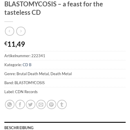
BLASTOMYCOSIS – a feast for the
tasteless CD
11,49
€
Artikelnummer:
222341
Kategorie:
CD B
Genre: Brutal Death Metal, Death Metal
Band: BLASTOMYCOSIS
Label: CDN Records
BESCHREIBUNG