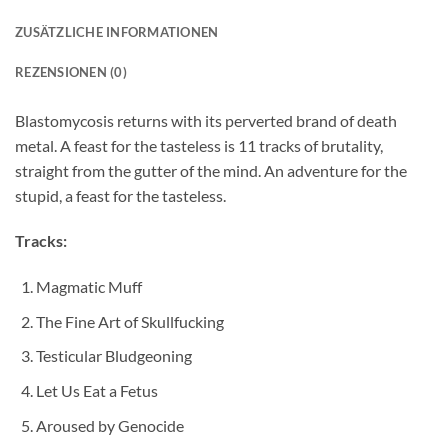
ZUSÄTZLICHE INFORMATIONEN
REZENSIONEN (0)
Blastomycosis returns with its perverted brand of death
metal. A feast for the tasteless is 11 tracks of brutality,
straight from the gutter of the mind. An adventure for the
stupid, a feast for the tasteless.
Tracks:
Magmatic Muff
The Fine Art of Skullfucking
Testicular Bludgeoning
Let Us Eat a Fetus
Aroused by Genocide