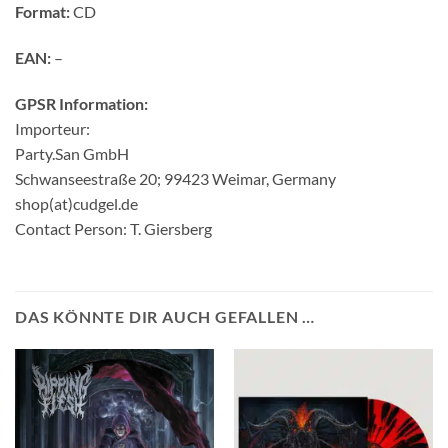
Format:
CD
EAN:
–
GPSR Information:
Importeur:
Party.San GmbH
Schwanseestraße 20; 99423 Weimar, Germany
shop(at)cudgel.de
Contact Person: T. Giersberg
DAS KÖNNTE DIR AUCH GEFALLEN …