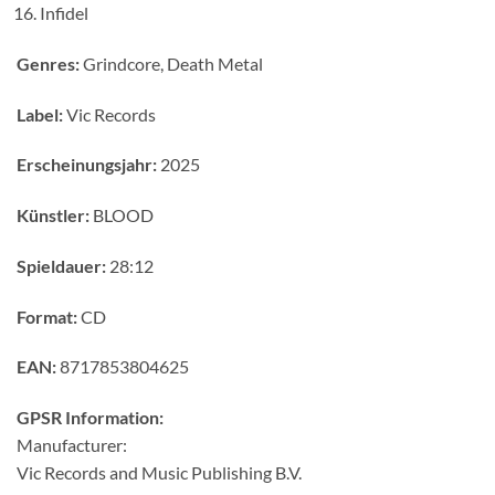
Infidel
Genres:
Grindcore, Death Metal
Label:
Vic Records
Erscheinungsjahr:
2025
Künstler:
BLOOD
Spieldauer:
28:12
Format:
CD
EAN:
8717853804625
GPSR Information:
Manufacturer:
Vic Records and Music Publishing B.V.