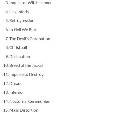
Inquisitor Witchskinner
Hex Inferis
Retrogression
In Hell We Burn
The Devil’s Coronation
Christbait
Decimation
Breed of the Jackal
Impulse to Destroy
Dread
Inferno
Nocturnal Ceremonies
Mass Distortion