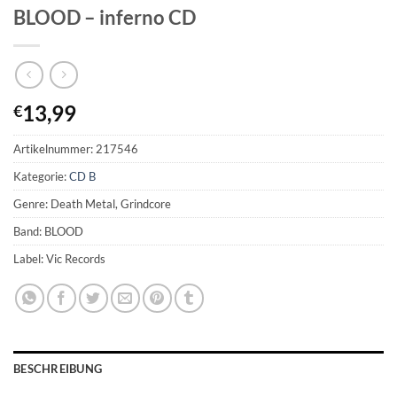
BLOOD – inferno CD
13,99
€
Artikelnummer:
217546
Kategorie:
CD B
Genre: Death Metal, Grindcore
Band: BLOOD
Label: Vic Records
BESCHREIBUNG