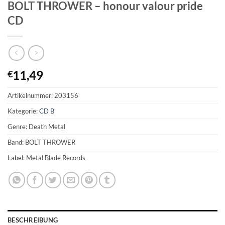
BOLT THROWER – honour valour pride
CD
11,49
€
Artikelnummer:
203156
Kategorie:
CD B
Genre: Death Metal
Band: BOLT THROWER
Label: Metal Blade Records
BESCHREIBUNG