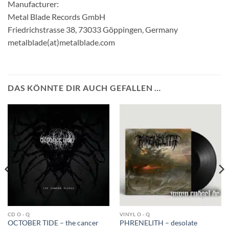
Manufacturer:
Metal Blade Records GmbH
Friedrichstrasse 38, 73033 Göppingen, Germany
metalblade(at)metalblade.com
DAS KÖNNTE DIR AUCH GEFALLEN …
CD O - Q
VINYL O - Q
OCTOBER TIDE – the cancer
PHRENELITH – desolate