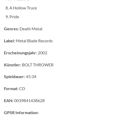
A Hollow Truce
Pride
Genres:
Death Metal
Label:
Metal Blade Records
Erscheinungsjahr:
2002
Künstler:
BOLT THROWER
Spieldauer:
45:34
Format:
CD
EAN:
0039841438628
GPSR Information: