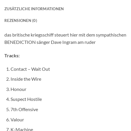
ZUSÄTZLICHE INFORMATIONEN
REZENSIONEN (0)
das britische kriegsschiff steuert hier mit dem sympathischen
BENEDICTION sänger Dave Ingram am ruder
Tracks:
Contact – Wait Out
Inside the Wire
Honour
Suspect Hostile
7th Offensive
Valour
K-Machine