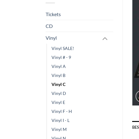
Tickets
CD
Vinyl
Vinyl SALE!
Vinyl # - 9
Vinyl A
Vinyl B
Vinyl C
Vinyl D
Vinyl E
Vinyl F - H
Vinyl I - L
BE
Vinyl M
Vinyl N