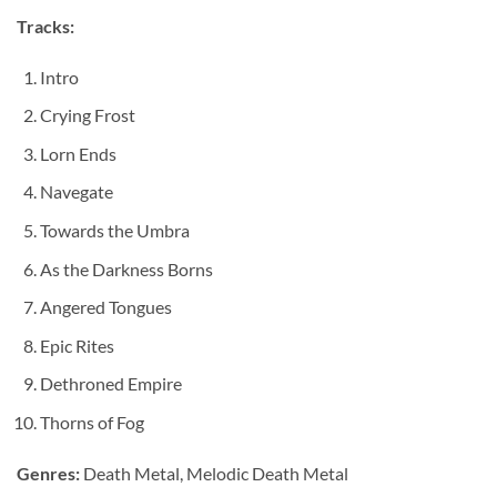
Tracks:
Intro
Crying Frost
Lorn Ends
Navegate
Towards the Umbra
As the Darkness Borns
Angered Tongues
Epic Rites
Dethroned Empire
Thorns of Fog
Genres:
Death Metal, Melodic Death Metal