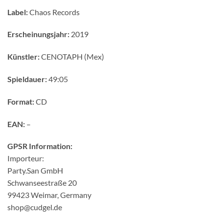
Label:
Chaos Records
Erscheinungsjahr:
2019
Künstler:
CENOTAPH (Mex)
Spieldauer:
49:05
Format:
CD
EAN:
–
GPSR Information:
Importeur:
Party.San GmbH
Schwanseestraße 20
99423 Weimar, Germany
shop@cudgel.de