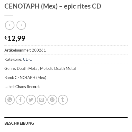
CENOTAPH (Mex) – epic rites CD
12,99
€
Artikelnummer:
200261
Kategorie:
CD C
Genre: Death Metal, Melodic Death Metal
Band: CENOTAPH (Mex)
Label: Chaos Records
BESCHREIBUNG