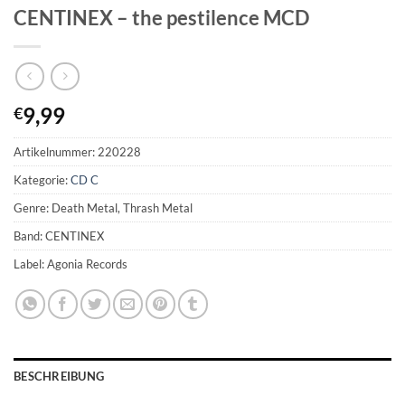
CENTINEX – the pestilence MCD
9,99
€
Artikelnummer:
220228
Kategorie:
CD C
Genre: Death Metal, Thrash Metal
Band: CENTINEX
Label: Agonia Records
BESCHREIBUNG