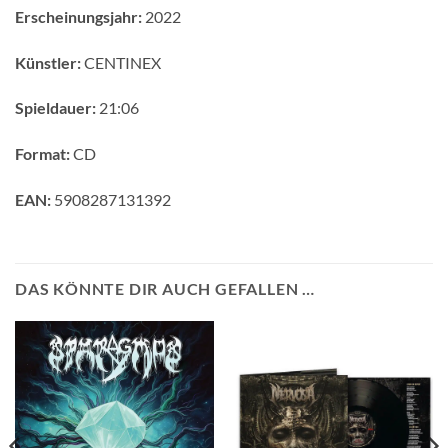
Erscheinungsjahr:
2022
Künstler:
CENTINEX
Spieldauer:
21:06
Format:
CD
EAN:
5908287131392
DAS KÖNNTE DIR AUCH GEFALLEN …