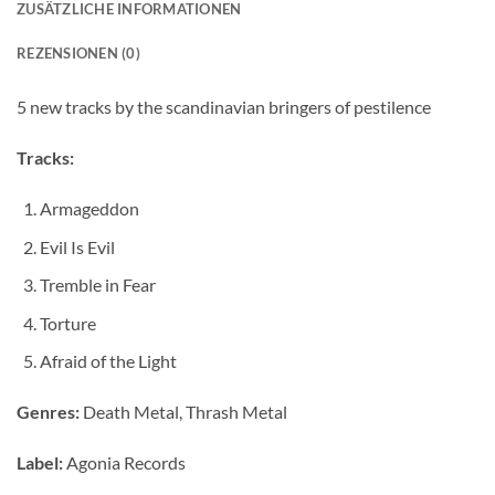
ZUSÄTZLICHE INFORMATIONEN
REZENSIONEN (0)
5 new tracks by the scandinavian bringers of pestilence
Tracks:
Armageddon
Evil Is Evil
Tremble in Fear
Torture
Afraid of the Light
Genres:
Death Metal, Thrash Metal
Label:
Agonia Records