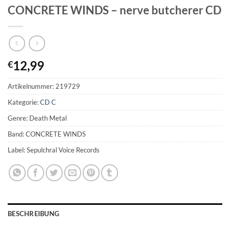
CONCRETE WINDS – nerve butcherer CD
12,99
€
Artikelnummer:
219729
Kategorie:
CD C
Genre: Death Metal
Band: CONCRETE WINDS
Label: Sepulchral Voice Records
BESCHREIBUNG