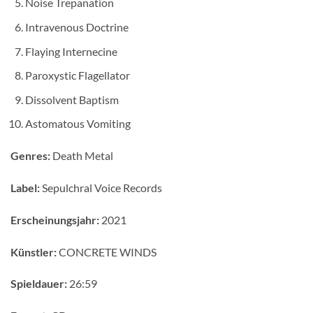
Noise Trepanation
Intravenous Doctrine
Flaying Internecine
Paroxystic Flagellator
Dissolvent Baptism
Astomatous Vomiting
Genres:
Death Metal
Label:
Sepulchral Voice Records
Erscheinungsjahr:
2021
Künstler:
CONCRETE WINDS
Spieldauer:
26:59