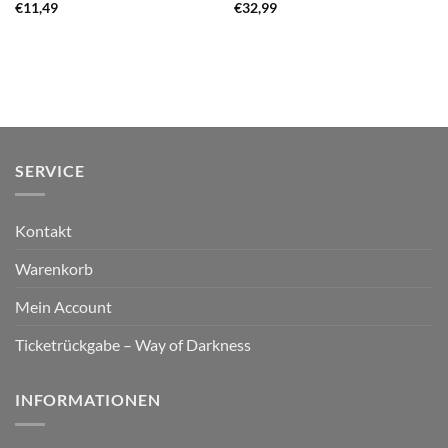
€
11,49
€
32,99
SERVICE
Kontakt
Warenkorb
Mein Account
Ticketrückgabe – Way of Darkness
INFORMATIONEN