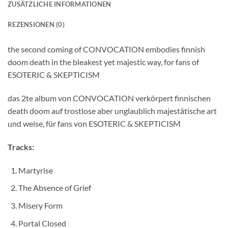
ZUSÄTZLICHE INFORMATIONEN
REZENSIONEN (0)
the second coming of CONVOCATION embodies finnish
doom death in the bleakest yet majestic way, for fans of
ESOTERIC & SKEPTICISM
das 2te album von CONVOCATION verkörpert finnischen
death doom auf trostlose aber unglaublich majestätische art
und weise, für fans von ESOTERIC & SKEPTICISM
Tracks:
Martyrise
The Absence of Grief
Misery Form
Portal Closed