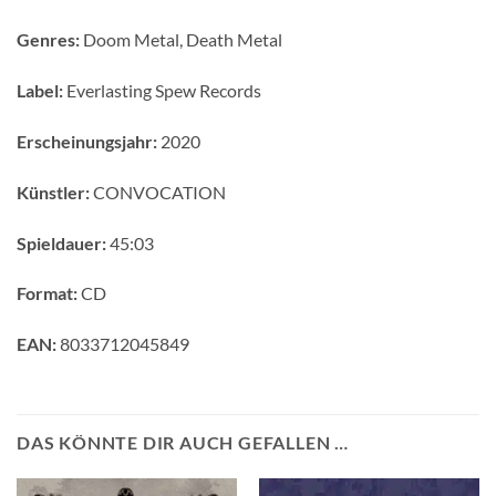
Genres:
Doom Metal, Death Metal
Label:
Everlasting Spew Records
Erscheinungsjahr:
2020
Künstler:
CONVOCATION
Spieldauer:
45:03
Format:
CD
EAN:
8033712045849
DAS KÖNNTE DIR AUCH GEFALLEN …