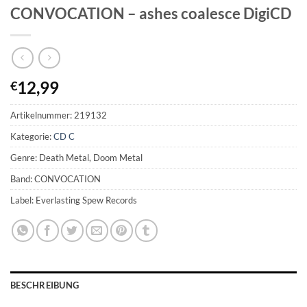
CONVOCATION – ashes coalesce DigiCD
12,99
€
Artikelnummer:
219132
Kategorie:
CD C
Genre: Death Metal, Doom Metal
Band: CONVOCATION
Label: Everlasting Spew Records
BESCHREIBUNG