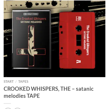
START
/
TAPES
CROOKED WHISPERS, THE – satanic
melodies TAPE