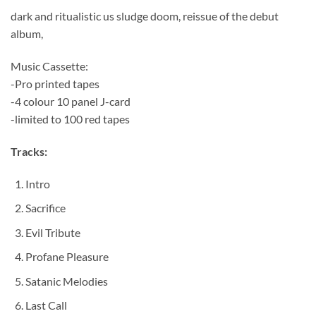
dark and ritualistic us sludge doom, reissue of the debut
album,
Music Cassette:
-Pro printed tapes
-4 colour 10 panel J-card
-limited to 100 red tapes
Tracks:
Intro
Sacrifice
Evil Tribute
Profane Pleasure
Satanic Melodies
Last Call