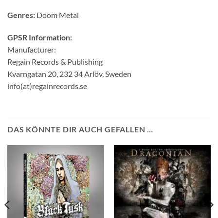
Genres:
Doom Metal
GPSR Information:
Manufacturer:
Regain Records & Publishing
Kvarngatan 20, 232 34 Arlöv, Sweden
info(at)regainrecords.se
DAS KÖNNTE DIR AUCH GEFALLEN …