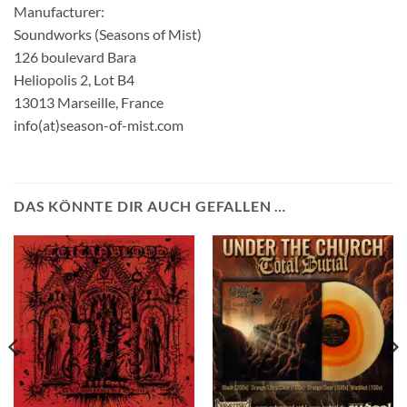
Manufacturer:
Soundworks (Seasons of Mist)
126 boulevard Bara
Heliopolis 2, Lot B4
13013 Marseille, France
info(at)season-of-mist.com
DAS KÖNNTE DIR AUCH GEFALLEN …