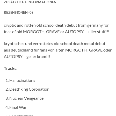
ZUSÄTZLICHE INFORMATIONEN
REZENSIONEN (0)
cryptic and rotten old school death debut from germany for
fnas of old MORGOTH, GRAVE or AUTOPSY – killer stuff!!!
kryptisches und verrottetes old school death metal debut
aus deutschland für fans von alten MORGOTH , GRAVE oder
AUTOPSY – geiler kram!!!
Tracks:
Hallucinations
Deathking Coronation
Nuclear Vengeance
Final War
Hypothermia