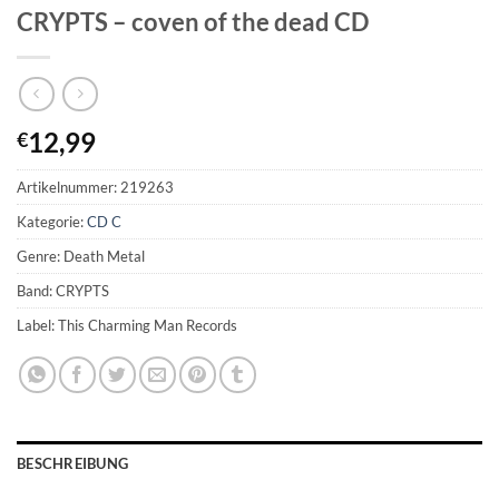
CRYPTS – coven of the dead CD
12,99
€
Artikelnummer:
219263
Kategorie:
CD C
Genre: Death Metal
Band: CRYPTS
Label: This Charming Man Records
BESCHREIBUNG