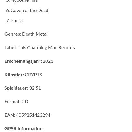
Coven of the Dead
Paura
Genres:
Death Metal
Label:
This Charming Man Records
Erscheinungsjahr:
2021
Künstler:
CRYPTS
Spieldauer:
32:51
Format:
CD
EAN:
4059251423294
GPSR Information: