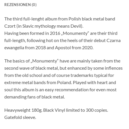
REZENSIONEN (0)
The third full-lenght album from Polish black metal band
Czort (in Slavic mythology means Devil).
Having been formed in 2016 „Monumenty“ are their third
full-length, following hot on the heels of their debut Czarna
ewangelia from 2018 and Apostol from 2020.
The basics of „Monumenty“ have are mainly taken from the
second wave of black metal, but enhanced by some inflences
from the old school and of course trademarks typical for
extreme metal bands from Poland. Played with heart and
soul this album is an easy recommendation for even most
demanding fans of black metal.
Heavyweight 180g. Black Vinyl limited to 300 copies.
Gatefold sleeve.