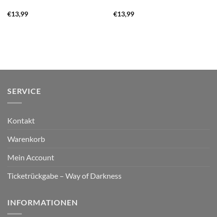
€
13,99
€
13,99
SERVICE
Kontakt
Warenkorb
Mein Account
Ticketrückgabe – Way of Darkness
INFORMATIONEN