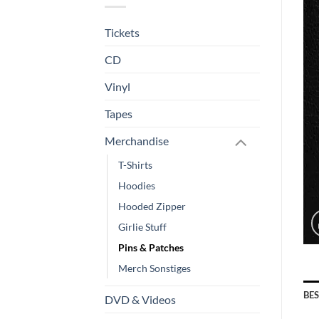
Tickets
CD
Vinyl
Tapes
Merchandise
T-Shirts
Hoodies
Hooded Zipper
Girlie Stuff
Pins & Patches
Merch Sonstiges
BE
DVD & Videos