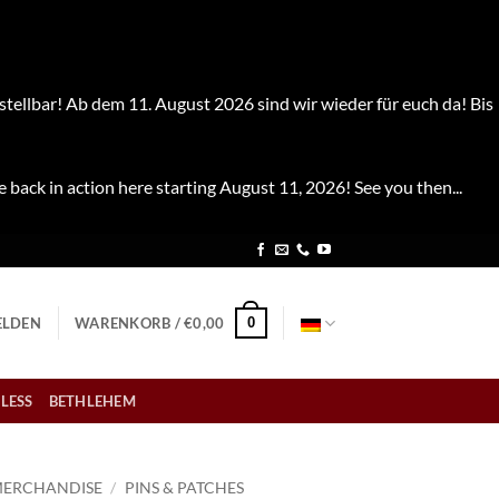
stellbar! Ab dem 11. August 2026 sind wir wieder für euch da! Bis
e back in action here starting August 11, 2026! See you then...
0
LDEN
WARENKORB /
€
0,00
LESS
BETHLEHEM
ERCHANDISE
/
PINS & PATCHES