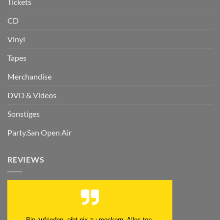
Tickets
CD
Vinyl
Tapes
Merchandise
DVD & Videos
Sonstiges
Party.San Open Air
REVIEWS
Bin zufrieden, gibt nix zu meckern. Alles top.