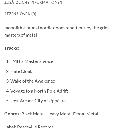
ZUSÄTZLICHE INFORMATIONEN
REZENSIONEN (0)
monolithic primal nordic doom renditions by the grim
masters of metal
Tracks:
I MHis Master’s Voice
Hate Cloak
Wake of the Awakened
Voyage to a North Pole Adrift
Lost Arcane City of Uppåkra
Genres:
Black Metal, Heavy Metal, Doom Metal
Label:
Peaceville Records