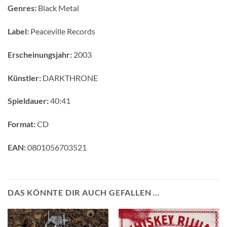
Genres:
Black Metal
Label:
Peaceville Records
Erscheinungsjahr:
2003
Künstler:
DARKTHRONE
Spieldauer:
40:41
Format:
CD
EAN:
0801056703521
DAS KÖNNTE DIR AUCH GEFALLEN …