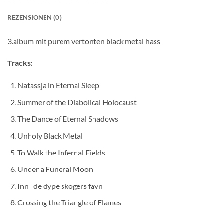
REZENSIONEN (0)
3.album mit purem vertonten black metal hass
Tracks:
Natassja in Eternal Sleep
Summer of the Diabolical Holocaust
The Dance of Eternal Shadows
Unholy Black Metal
To Walk the Infernal Fields
Under a Funeral Moon
Inn i de dype skogers favn
Crossing the Triangle of Flames