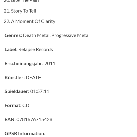
Story To Tell
A Moment Of Clarity
Genres:
Death Metal, Progressive Metal
Label:
Relapse Records
Erscheinungsjahr:
2011
Künstler:
DEATH
Spieldauer:
01:57:11
Format:
CD
EAN:
0781676715428
GPSR Information: