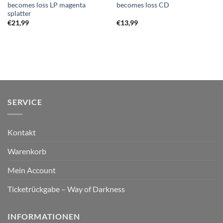
becomes loss LP magenta
becomes loss CD
splatter
€
21,99
€
13,99
SERVICE
Kontakt
Warenkorb
Mein Account
Ticketrückgabe – Way of Darkness
INFORMATIONEN