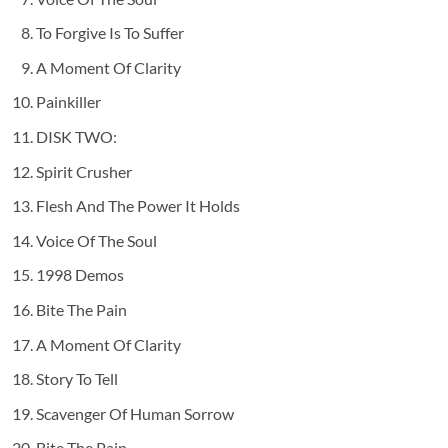
To Forgive Is To Suffer
A Moment Of Clarity
Painkiller
DISK TWO:
Spirit Crusher
Flesh And The Power It Holds
Voice Of The Soul
1998 Demos
Bite The Pain
A Moment Of Clarity
Story To Tell
Scavenger Of Human Sorrow
Bite The Pain