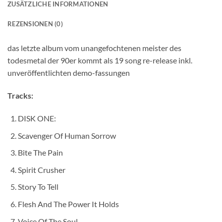
ZUSÄTZLICHE INFORMATIONEN
REZENSIONEN (0)
das letzte album vom unangefochtenen meister des
todesmetal der 90er kommt als 19 song re-release inkl.
unveröffentlichten demo-fassungen
Tracks:
DISK ONE:
Scavenger Of Human Sorrow
Bite The Pain
Spirit Crusher
Story To Tell
Flesh And The Power It Holds
Voice Of The Soul