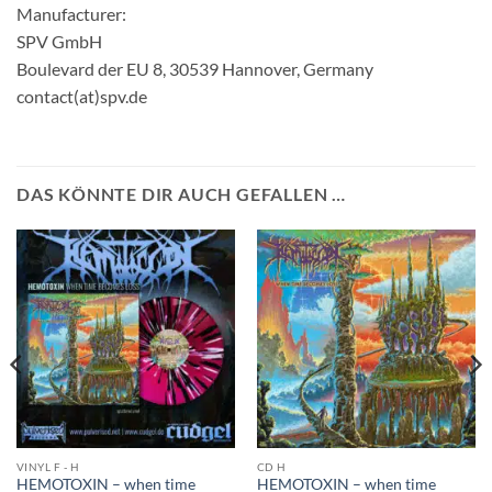
Manufacturer:
SPV GmbH
Boulevard der EU 8, 30539 Hannover, Germany
contact(at)spv.de
DAS KÖNNTE DIR AUCH GEFALLEN …
VINYL F - H
CD H
HEMOTOXIN – when time
HEMOTOXIN – when time