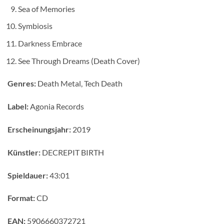
Sea of Memories
Symbiosis
Darkness Embrace
See Through Dreams (Death Cover)
Genres:
Death Metal, Tech Death
Label:
Agonia Records
Erscheinungsjahr:
2019
Künstler:
DECREPIT BIRTH
Spieldauer:
43:01
Format:
CD
EAN:
5906660372721