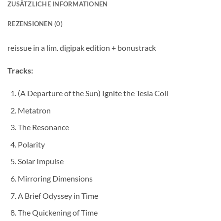
ZUSÄTZLICHE INFORMATIONEN
REZENSIONEN (0)
reissue in a lim. digipak edition + bonustrack
Tracks:
(A Departure of the Sun) Ignite the Tesla Coil
Metatron
The Resonance
Polarity
Solar Impulse
Mirroring Dimensions
A Brief Odyssey in Time
The Quickening of Time