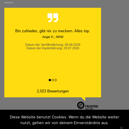
Schnell. Zuverlässig. Klasse.
Datum der Veröffentlichung: 05.08.2026
Datum der Kauferfahrung: 29.07.2026
2,023 Bewertungen
Diese Website benutzt Cookies. Wenn du die Website weiter
nutzt, gehen wir von deinem Einverständnis aus.
PayPal
Bank
Cash
Sepa
MasterCard
Visa
Sofor