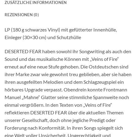
ZUSÄTZLICHE INFORMATIONEN
REZENSIONEN (0)
LP (180 g schwarzes Vinyl) mit gefütterter Innenhülle,
Einleger (30×30 cm) und Schutzhülle
DESERTED FEAR haben sowohl ihr Songwriting als auch den
Sound und das musikalische Können mit „Veins of Fire“
erneut auf eine neue Stufe gehoben. Die Ostdeutschen sind
ihrer Marke zwar wie gewohnt treu geblieben, aber sie haben
ihren ausgefeilten Melodien und dem Schlagzeugspiel ein
hörbares Upgrade verpasst. Obendrein konnte Frontmann
Manuel „Mahne“ Glatter seine stimmliche Spannweite noch
einmal vergrößern. In den Texten von „Veins of Fire“
reflektieren DESERTED FEAR über die aktuellen Themen
unserer Gesellschaft, doch ohne jegliche Predigt oder
Forderung nach Konformität. In ihren Songs spiegelt sich
eine Welt voller Unsicherheit, Ungerechtigkeit und