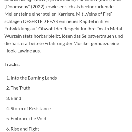
„Doomsday“ (2022), erwiesen sich als beeindruckende
Meilensteine einer steilen Karriere. Mit „Veins of Fire“
schlagen DESERTED FEAR ein neues Kapitel in ihrer
Entwicklung auf. Obwohl der Respekt für ihre Death Metal
Wurzeln stets hörbar bleibt, lösen das Selbstvertrauen und
die hart erarbeitete Erfahrung der Musiker geradezu eine
Hook-Lawine aus.
Tracks:
Into the Burning Lands
The Truth
Blind
Storm of Resistance
Embrace the Void
Rise and Fight