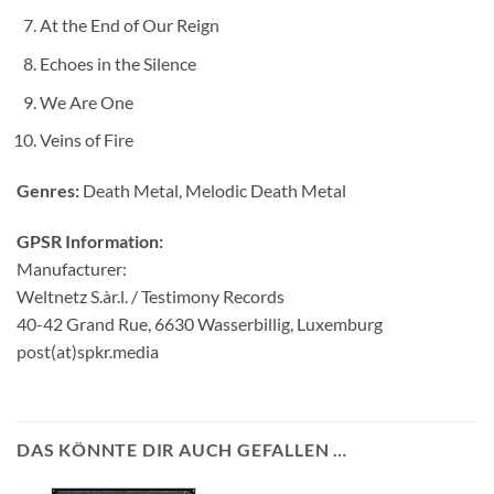
At the End of Our Reign
Echoes in the Silence
We Are One
Veins of Fire
Genres:
Death Metal, Melodic Death Metal
GPSR Information:
Manufacturer:
Weltnetz S.àr.l. / Testimony Records
40-42 Grand Rue, 6630 Wasserbillig, Luxemburg
post(at)spkr.media
DAS KÖNNTE DIR AUCH GEFALLEN …