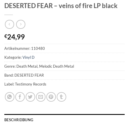
DESERTED FEAR – veins of fire LP black
24,99
€
Artikelnummer:
110480
Kategorie:
Vinyl D
Genre: Death Metal, Melodic Death Metal
Band: DESERTED FEAR
Label: Testimony Records
BESCHREIBUNG