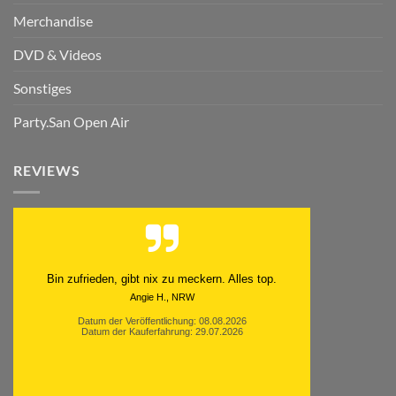
Merchandise
DVD & Videos
Sonstiges
Party.San Open Air
REVIEWS
Schnell. Zuverlässig. Klasse.
Datum der Veröffentlichung: 05.08.2026
Datum der Kauferfahrung: 29.07.2026