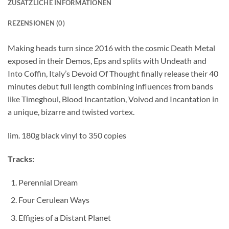
ZUSÄTZLICHE INFORMATIONEN
REZENSIONEN (0)
Making heads turn since 2016 with the cosmic Death Metal
exposed in their Demos, Eps and splits with Undeath and
Into Coffin, Italy’s Devoid Of Thought finally release their 40
minutes debut full length combining influences from bands
like Timeghoul, Blood Incantation, Voivod and Incantation in
a unique, bizarre and twisted vortex.
lim. 180g black vinyl to 350 copies
Tracks:
Perennial Dream
Four Cerulean Ways
Effigies of a Distant Planet