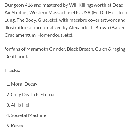
Dungeon 416 and mastered by Will Killingsworth at Dead
Air Studios, Western Massachusetts, USA (Full Of Hell, Iron
Lung, The Body, Glue, etc), with macabre cover artwork and
illustrations conceptualized by Alexander L. Brown (Bølzer,
Cruciamentum, Horrendous, etc).
for fans of Mammoth Grinder, Black Breath, Gulch & raging
Deathpunk!
Tracks:
Moral Decay
Only Death Is Eternal
All Is Hell
Societal Machine
Keres