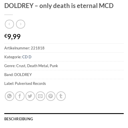
DOLDREY – only death is eternal MCD
9,99
€
Artikelnummer:
221818
Kategorie:
CD D
Genre: Crust, Death Metal, Punk
Band: DOLDREY
Label: Pulverised Records
BESCHREIBUNG