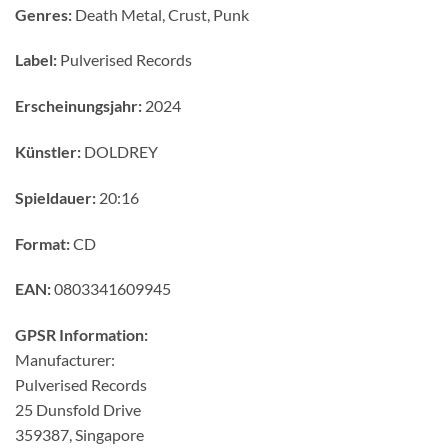
Genres:
Death Metal, Crust, Punk
Label:
Pulverised Records
Erscheinungsjahr:
2024
Künstler:
DOLDREY
Spieldauer:
20:16
Format:
CD
EAN:
0803341609945
GPSR Information:
Manufacturer:
Pulverised Records
25 Dunsfold Drive
359387, Singapore