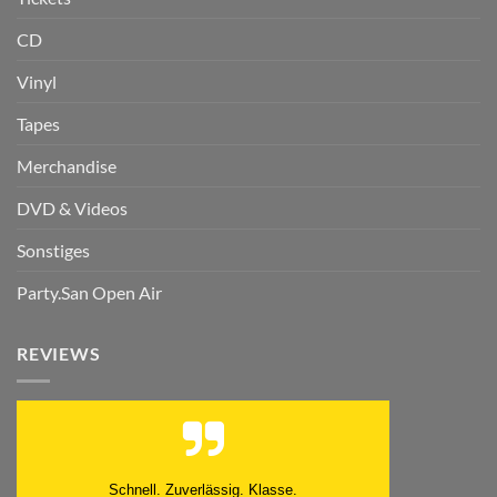
CD
Vinyl
Tapes
Merchandise
DVD & Videos
Sonstiges
Party.San Open Air
REVIEWS
Schnell. Zuverlässig. Klasse.