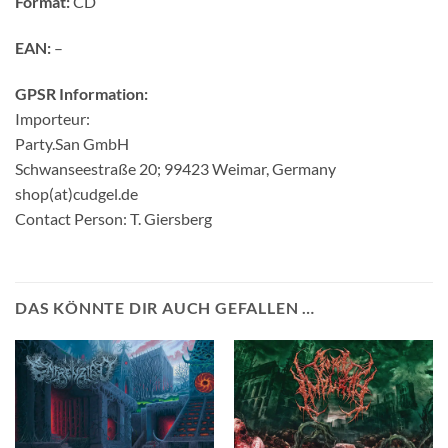
Format:
CD
EAN:
–
GPSR Information:
Importeur:
Party.San GmbH
Schwanseestraße 20; 99423 Weimar, Germany
shop(at)cudgel.de
Contact Person: T. Giersberg
DAS KÖNNTE DIR AUCH GEFALLEN …