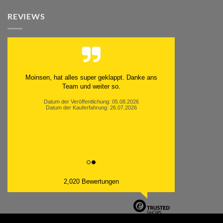
REVIEWS
Moinsen, hat alles super geklappt. Danke ans
Team und weiter so.
Datum der Veröffentlichung: 05.08.2026
Datum der Kauferfahrung: 26.07.2026
2,020 Bewertungen