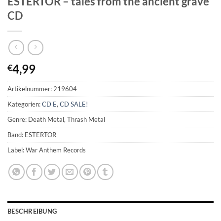
ESTERTOR – tales from the ancient grave
CD
4,99
€
Artikelnummer:
219604
Kategorien:
CD E
,
CD SALE!
Genre: Death Metal, Thrash Metal
Band: ESTERTOR
Label: War Anthem Records
BESCHREIBUNG