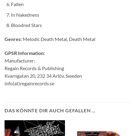
Fallen
In Nakedness
Bloodred Stars
Genres:
Melodic Death Metal, Death Metal
GPSR Information:
Manufacturer:
Regain Records & Publishing
Kvarngatan 20, 232 34 Arlöv, Sweden
info(at)regainrecords.se
DAS KÖNNTE DIR AUCH GEFALLEN …