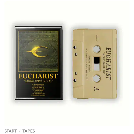
START
/
TAPES