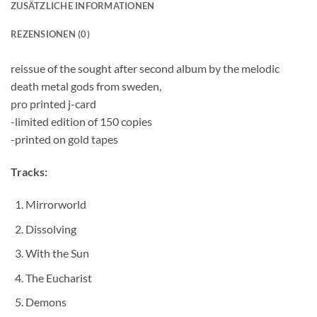
ZUSÄTZLICHE INFORMATIONEN
REZENSIONEN (0)
reissue of the sought after second album by the melodic
death metal gods from sweden,
pro printed j-card
-limited edition of 150 copies
-printed on gold tapes
Tracks:
Mirrorworld
Dissolving
With the Sun
The Eucharist
Demons