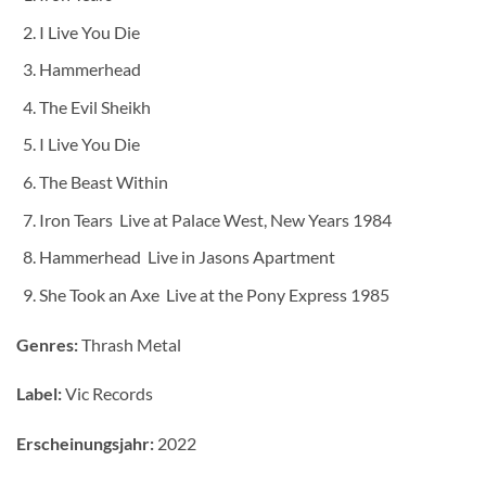
I Live You Die
Hammerhead
The Evil Sheikh
I Live You Die
The Beast Within
Iron Tears  Live at Palace West, New Years 1984
Hammerhead  Live in Jasons Apartment
She Took an Axe  Live at the Pony Express 1985
Genres:
Thrash Metal
Label:
Vic Records
Erscheinungsjahr:
2022