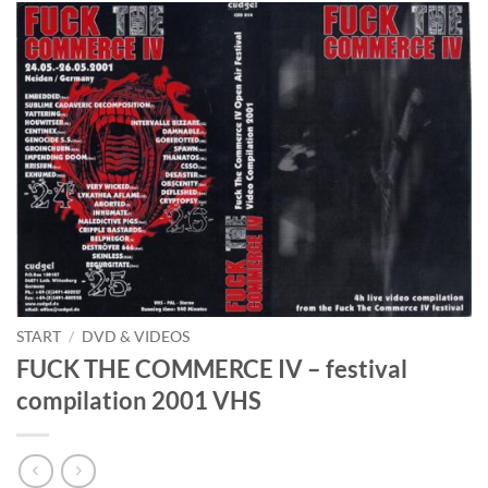
START
/
DVD & VIDEOS
FUCK THE COMMERCE IV – festival
compilation 2001 VHS