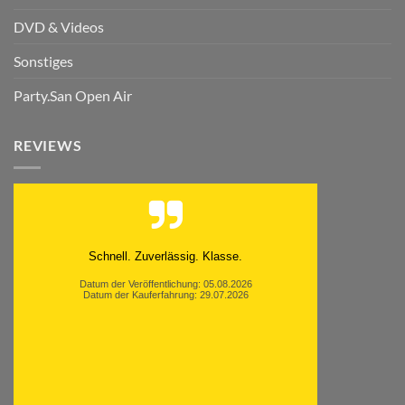
DVD & Videos
Sonstiges
Party.San Open Air
REVIEWS
Schnell. Zuverlässig. Klasse.
Datum der Veröffentlichung: 05.08.2026
Datum der Kauferfahrung: 29.07.2026