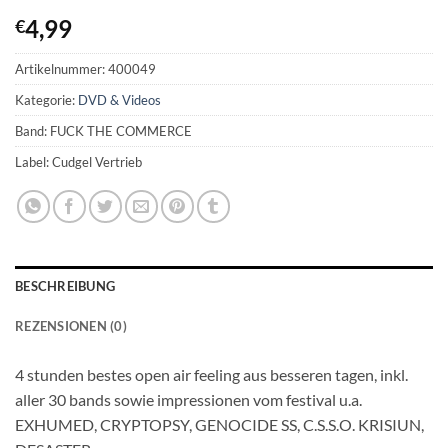
4,99
€
Artikelnummer:
400049
Kategorie:
DVD & Videos
Band: FUCK THE COMMERCE
Label: Cudgel Vertrieb
BESCHREIBUNG
REZENSIONEN (0)
4 stunden bestes open air feeling aus besseren tagen, inkl.
aller 30 bands sowie impressionen vom festival u.a.
EXHUMED, CRYPTOPSY, GENOCIDE SS, C.S.S.O. KRISIUN,