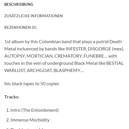
BESCHREIBUNG
ZUSÄTZLICHE INFORMATIONEN
REZENSIONEN (0)
1st album by this Colombian band that plays a putrid Death
Metal incluenced by bands like INFESTER, DISGORGE (mex),
AUTOPSY, MORTICIAN, CREMATORY, FUNEBRE… with
touches in the vein of underground Black Metal like BESTIAL
WARLUST, ARCHGOAT, BLASPHEMY…
lim. black tapes to 50 copies
Tracks:
Intro (The Entombment)
Immense Morbidity