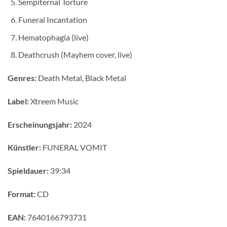
Sempiternal Torture
Funeral Incantation
Hematophagia (live)
Deathcrush (Mayhem cover, live)
Genres:
Death Metal, Black Metal
Label:
Xtreem Music
Erscheinungsjahr:
2024
Künstler:
FUNERAL VOMIT
Spieldauer:
39:34
Format:
CD
EAN:
7640166793731