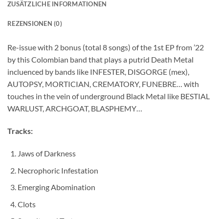
ZUSÄTZLICHE INFORMATIONEN
REZENSIONEN (0)
Re-issue with 2 bonus (total 8 songs) of the 1st EP from ’22
by this Colombian band that plays a putrid Death Metal
incluenced by bands like INFESTER, DISGORGE (mex),
AUTOPSY, MORTICIAN, CREMATORY, FUNEBRE… with
touches in the vein of underground Black Metal like BESTIAL
WARLUST, ARCHGOAT, BLASPHEMY…
Tracks:
Jaws of Darkness
Necrophoric Infestation
Emerging Abomination
Clots