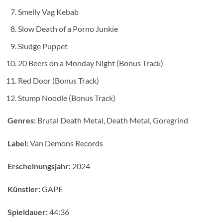
Smelly Vag Kebab
Slow Death of a Porno Junkie
Sludge Puppet
20 Beers on a Monday Night (Bonus Track)
Red Door (Bonus Track)
Stump Noodle (Bonus Track)
Genres:
Brutal Death Metal, Death Metal, Goregrind
Label:
Van Demons Records
Erscheinungsjahr:
2024
Künstler:
GAPE
Spieldauer:
44:36