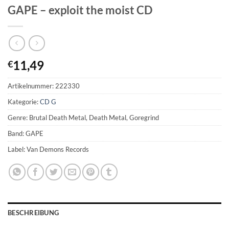
GAPE – exploit the moist CD
11,49
€
Artikelnummer:
222330
Kategorie:
CD G
Genre: Brutal Death Metal, Death Metal, Goregrind
Band: GAPE
Label: Van Demons Records
BESCHREIBUNG