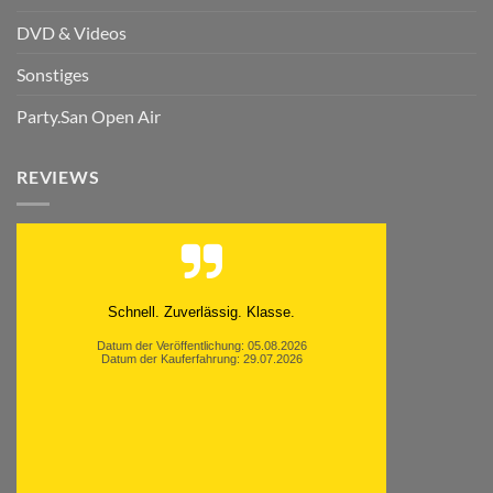
DVD & Videos
Sonstiges
Party.San Open Air
REVIEWS
Schnell. Zuverlässig. Klasse.
Datum der Veröffentlichung: 05.08.2026
Datum der Kauferfahrung: 29.07.2026