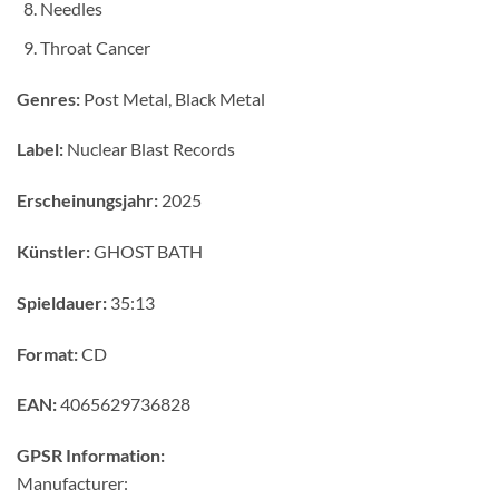
Needles
Throat Cancer
Genres:
Post Metal, Black Metal
Label:
Nuclear Blast Records
Erscheinungsjahr:
2025
Künstler:
GHOST BATH
Spieldauer:
35:13
Format:
CD
EAN:
4065629736828
GPSR Information:
Manufacturer: