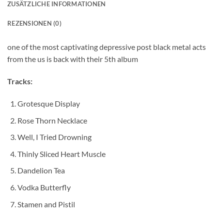
ZUSÄTZLICHE INFORMATIONEN
REZENSIONEN (0)
one of the most captivating depressive post black metal acts
from the us is back with their 5th album
Tracks:
Grotesque Display
Rose Thorn Necklace
Well, I Tried Drowning
Thinly Sliced Heart Muscle
Dandelion Tea
Vodka Butterfly
Stamen and Pistil