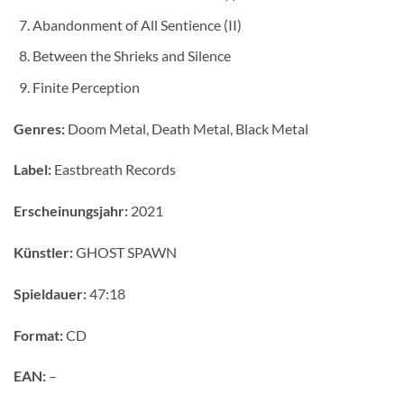
Abandonment of All Sentience (II)
Between the Shrieks and Silence
Finite Perception
Genres:
Doom Metal, Death Metal, Black Metal
Label:
Eastbreath Records
Erscheinungsjahr:
2021
Künstler:
GHOST SPAWN
Spieldauer:
47:18
Format:
CD
EAN:
–