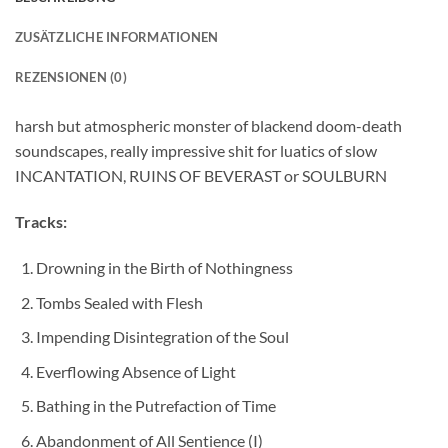
ZUSÄTZLICHE INFORMATIONEN
REZENSIONEN (0)
harsh but atmospheric monster of blackend doom-death
soundscapes, really impressive shit for luatics of slow
INCANTATION, RUINS OF BEVERAST or SOULBURN
Tracks:
Drowning in the Birth of Nothingness
Tombs Sealed with Flesh
Impending Disintegration of the Soul
Everflowing Absence of Light
Bathing in the Putrefaction of Time
Abandonment of All Sentience (I)