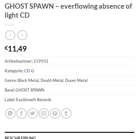
GHOST SPAWN – everflowing absence of
light CD
11,49
€
Artikelnummer:
219931
Kategorie:
CD G
Genre: Black Metal, Death Metal, Doom Metal
Band: GHOST SPAWN
Label: Eastbreath Records
BESCHREIBUNG