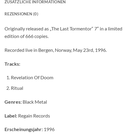
ZUSÄTZLICHE INFORMATIONEN
REZENSIONEN (0)
Originally released as „The Last Tormentor“ 7″ in a limited
edition of 666 copies.
Recorded live in Bergen, Norway, May 23rd, 1996.
Tracks:
Revelation Of Doom
Ritual
Genres:
Black Metal
Label:
Regain Records
Erscheinungsjahr:
1996