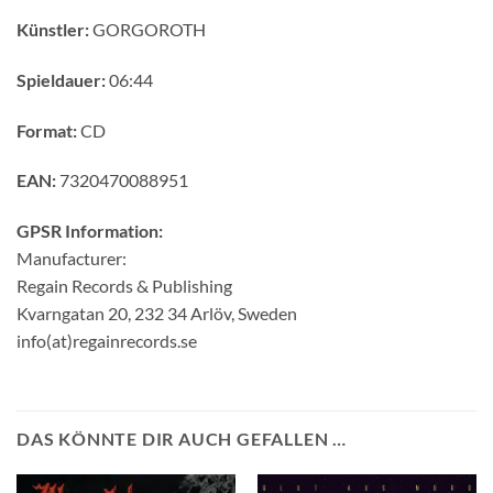
Künstler:
GORGOROTH
Spieldauer:
06:44
Format:
CD
EAN:
7320470088951
GPSR Information:
Manufacturer:
Regain Records & Publishing
Kvarngatan 20, 232 34 Arlöv, Sweden
info(at)regainrecords.se
DAS KÖNNTE DIR AUCH GEFALLEN …