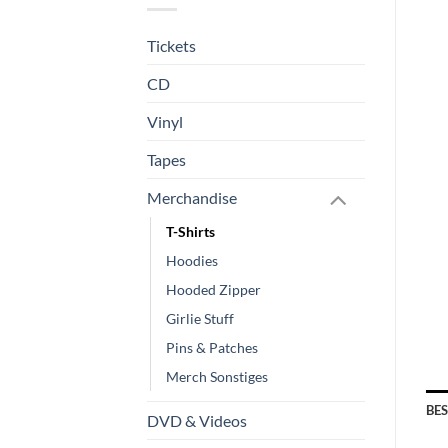
Tickets
CD
Vinyl
Tapes
Merchandise
T-Shirts
Hoodies
Hooded Zipper
Girlie Stuff
Pins & Patches
Merch Sonstiges
BE
DVD & Videos