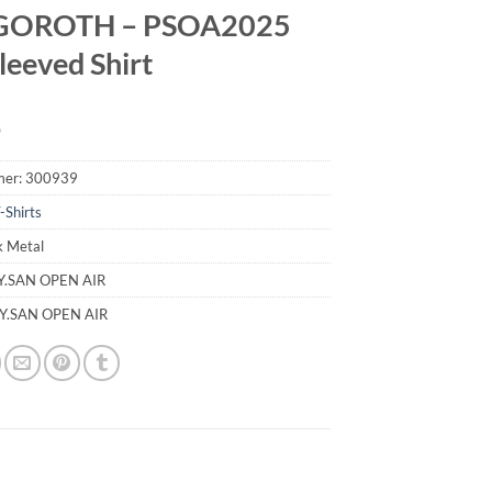
OROTH – PSOA2025
leeved Shirt
9
mer:
300939
-Shirts
k Metal
Y.SAN OPEN AIR
TY.SAN OPEN AIR