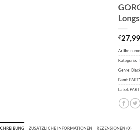
GORG
Longs
27,9
€
Artikelnum
Kategorie:
T
Genre: Blac
Band: PART
Label: PAR
SCHREIBUNG
ZUSÄTZLICHE INFORMATIONEN
REZENSIONEN (0)