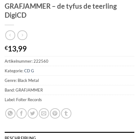
GRAFJAMMER – de tyfus de teerling
DigiCD
13,99
€
Artikelnummer:
222560
Kategorie:
CD G
Genre: Black Metal
Band: GRAFJAMMER
Label: Folter Records
BESCHREIBUNG