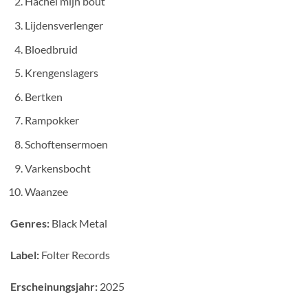
Hachel mijn bout
Lijdensverlenger
Bloedbruid
Krengenslagers
Bertken
Rampokker
Schoftensermoen
Varkensbocht
Waanzee
Genres:
Black Metal
Label:
Folter Records
Erscheinungsjahr:
2025