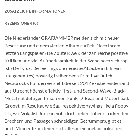
ZUSÄTZLICHE INFORMATIONEN
REZENSIONEN (0)
Die Niederländer GRAFJAMMER melden sich mit neuer
Besetzung und einem vierten Album zurück! Nach ihrem
letzten Langspieler »De Zoute Kwel«, der zahlreiche positive
Kritiken und viel Aufmerksamkeit in der Szene nach sich zog,
ist »De Tyfus, De Teerling« die neueste Attacke mit ihrem
ureigenen, (es) bösartig treibenden »Primitive Dutch
Necrorock«. Für den versieht die seit 2012 existierende Band
aus Utrecht höchst effektiv First- und Second-Wave-Black-
Metal mit deftigen Prisen von Punk, D-Beat und Motörhead.
Groovt im Resultat wie Sau  respektive: »swings like a floppy
tit«, wie Vokalist Jorre meint , doch neben tobend rockenden
Brechern und Passagen schneidigen Getrümmers, gibt es
auch Momente, in denen sich alles in ein melancholisches