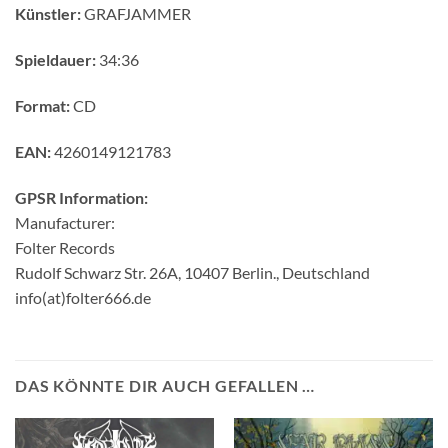
Künstler:
GRAFJAMMER
Spieldauer:
34:36
Format:
CD
EAN:
4260149121783
GPSR Information:
Manufacturer:
Folter Records
Rudolf Schwarz Str. 26A, 10407 Berlin., Deutschland
info(at)folter666.de
DAS KÖNNTE DIR AUCH GEFALLEN …