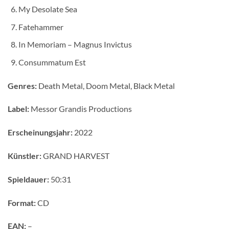
My Desolate Sea
Fatehammer
In Memoriam – Magnus Invictus
Consummatum Est
Genres:
Death Metal, Doom Metal, Black Metal
Label:
Messor Grandis Productions
Erscheinungsjahr:
2022
Künstler:
GRAND HARVEST
Spieldauer:
50:31
Format:
CD
EAN:
–