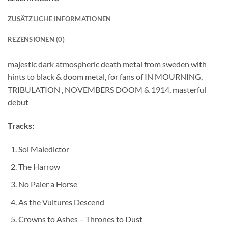
ZUSÄTZLICHE INFORMATIONEN
REZENSIONEN (0)
majestic dark atmospheric death metal from sweden with
hints to black & doom metal, for fans of IN MOURNING,
TRIBULATION , NOVEMBERS DOOM & 1914, masterful
debut
Tracks:
Sol Maledictor
The Harrow
No Paler a Horse
As the Vultures Descend
Crowns to Ashes – Thrones to Dust