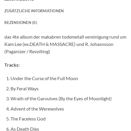
ZUSÄTZLICHE INFORMATIONEN
REZENSIONEN (0)
das 4te album der makabren todemetall vereinigung rund um
Kam Lee (ex.DEATH & MASSACRE) und R. Johasnsson
(Paganizer / Revolting)
Tracks:
Under the Curse of the Full Moon
By Feral Ways
Wrath of the Garvulves (By the Eyes of Moonlight)
Advent of the Werewolves
The Faceless God
As Death Dies