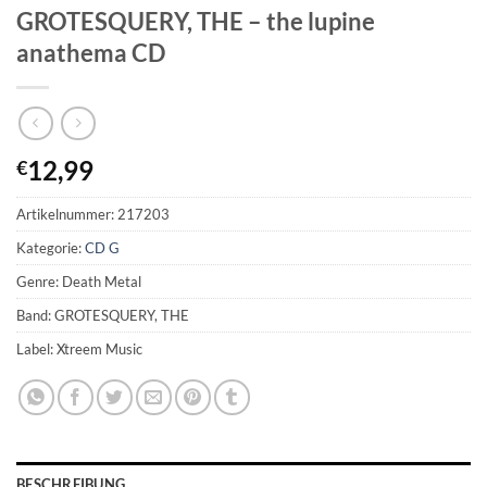
GROTESQUERY, THE – the lupine
anathema CD
12,99
€
Artikelnummer:
217203
Kategorie:
CD G
Genre: Death Metal
Band: GROTESQUERY, THE
Label: Xtreem Music
BESCHREIBUNG