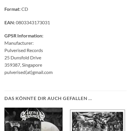
Format:
CD
EAN:
0803343173031
GPSR Information:
Manufacturer:
Pulverised Records
25 Dunsfold Drive
359387, Singapore
pulverised(at)gmail.com
DAS KÖNNTE DIR AUCH GEFALLEN …