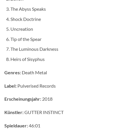
The Abyss Speaks
Shock Doctrine
Uncreation
Tip of the Spear
The Luminous Darkness
Heirs of Sisyphus
Genres:
Death Metal
Label:
Pulverised Records
Erscheinungsjahr:
2018
Künstler:
GUTTER INSTINCT
Spieldauer:
46:01