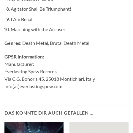
Agitator Shall Be Triumphant!
I Am Belial
Marching with the Accuser
Genres:
Death Metal, Brutal Death Metal
GPSR Information:
Manufacturer:
Everlasting Spew Records
Via C.G. Bonoris 45, 25018 Montichiari, Italy
info(at)everlastingspew.com
DAS KÖNNTE DIR AUCH GEFALLEN …