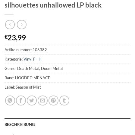
silhouettes unhallowed LP black
23,99
€
Artikelnummer:
106382
Kategorie:
Vinyl F - H
Genre: Death Metal, Doom Metal
Band: HOODED MENACE
Label: Season of Mist
BESCHREIBUNG