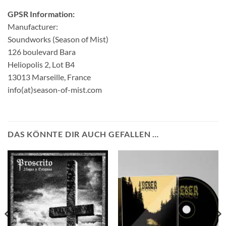
GPSR Information:
Manufacturer:
Soundworks (Season of Mist)
126 boulevard Bara
Heliopolis 2, Lot B4
13013 Marseille, France
info(at)season-of-mist.com
DAS KÖNNTE DIR AUCH GEFALLEN …