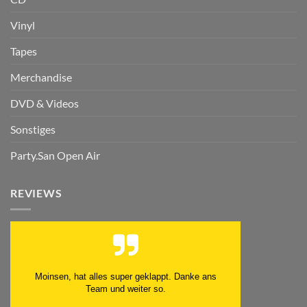
Vinyl
Tapes
Merchandise
DVD & Videos
Sonstiges
Party.San Open Air
REVIEWS
Moinsen, hat alles super geklappt. Danke ans
Team und weiter so.