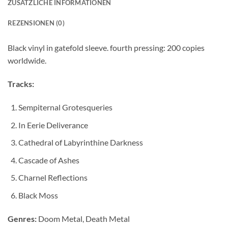
ZUSÄTZLICHE INFORMATIONEN
REZENSIONEN (0)
Black vinyl in gatefold sleeve. fourth pressing: 200 copies
worldwide.
Tracks:
Sempiternal Grotesqueries
In Eerie Deliverance
Cathedral of Labyrinthine Darkness
Cascade of Ashes
Charnel Reflections
Black Moss
Genres:
Doom Metal, Death Metal