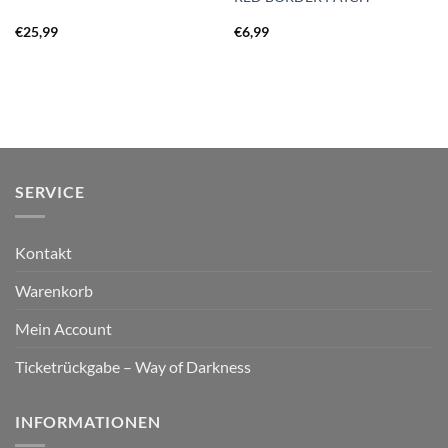
€
25,99
€
6,99
SERVICE
Kontakt
Warenkorb
Mein Account
Ticketrückgabe – Way of Darkness
INFORMATIONEN