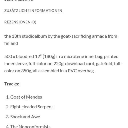
ZUSÄTZLICHE INFORMATIONEN
REZENSIONEN (0)
the 13th studioalbum by the goat-sacrificing armada from
finland
500 x bloodred 12″ (180g) in a microtene innerbag, printed
innersleeve, full-color on 220g, download card, gatefold, full-
color on 350g, all assembled in a PVC overbag.
Tracks:
Goat of Mendes
Eight Headed Serpent
Shock and Awe
The Nonconformists