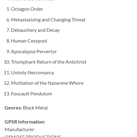
Octagon Order
Metastasizing and Changing Threat
Debauchery and Decay
Human Cesspool
Apocalypse Pervertor
Triumphant Return of the Antichrist
Unholy Necromancy
Mutilation of the Nazarene Whore
Foucault Pendulum
Genres:
Black Metal
GPSR Information:
Manufacturer:
OSMOSE PRODUCTIONS