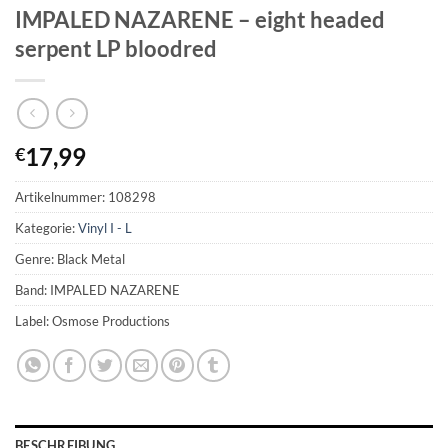
IMPALED NAZARENE – eight headed
serpent LP bloodred
17,99
€
Artikelnummer:
108298
Kategorie:
Vinyl I - L
Genre: Black Metal
Band: IMPALED NAZARENE
Label: Osmose Productions
BESCHREIBUNG