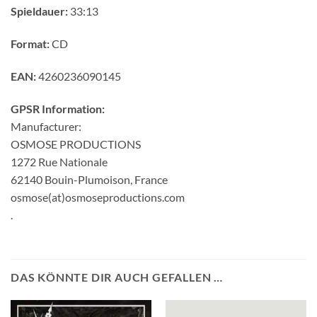
Spieldauer:
33:13
Format:
CD
EAN:
4260236090145
GPSR Information:
Manufacturer:
OSMOSE PRODUCTIONS
1272 Rue Nationale
62140 Bouin-Plumoison, France
osmose(at)osmoseproductions.com
.
DAS KÖNNTE DIR AUCH GEFALLEN …