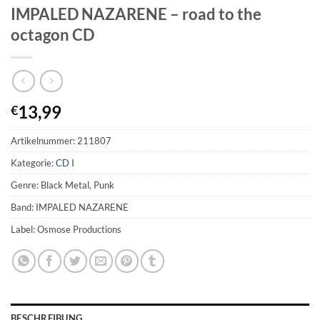
IMPALED NAZARENE – road to the
octagon CD
13,99
€
Artikelnummer:
211807
Kategorie:
CD I
Genre: Black Metal, Punk
Band: IMPALED NAZARENE
Label: Osmose Productions
BESCHREIBUNG