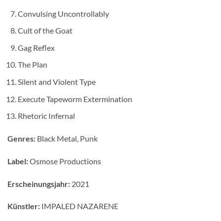
Convulsing Uncontrollably
Cult of the Goat
Gag Reflex
The Plan
Silent and Violent Type
Execute Tapeworm Extermination
Rhetoric Infernal
Genres:
Black Metal, Punk
Label:
Osmose Productions
Erscheinungsjahr:
2021
Künstler:
IMPALED NAZARENE