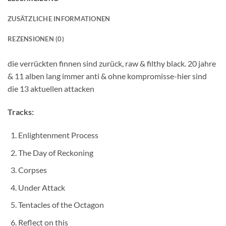
ZUSÄTZLICHE INFORMATIONEN
REZENSIONEN (0)
die verrückten finnen sind zurück, raw & filthy black. 20 jahre
& 11 alben lang immer anti & ohne kompromisse-hier sind
die 13 aktuellen attacken
Tracks:
Enlightenment Process
The Day of Reckoning
Corpses
Under Attack
Tentacles of the Octagon
Reflect on this