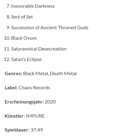
Inexorable Darkness
Sect of Set
Succession of Ancient Throned Gods
Black Ovum
Satyrannical Desecreation
Satan’s Eclipse
Genres:
Black Metal, Death Metal
Label:
Chaos Records
Erscheinungsjahr:
2020
Künstler:
IMPURE
Spieldauer:
37:49