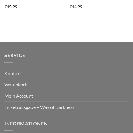
€
15,99
€
14,99
SERVICE
Kontakt
Warenkorb
Mein Account
Ticketrückgabe – Way of Darkness
INFORMATIONEN