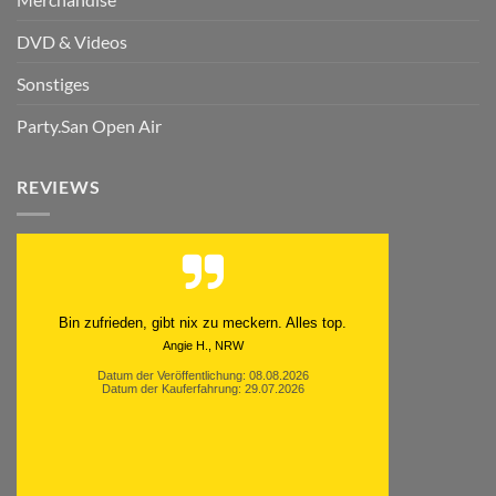
DVD & Videos
Sonstiges
Party.San Open Air
REVIEWS
Schnell. Zuverlässig. Klasse.
Datum der Veröffentlichung: 05.08.2026
Datum der Kauferfahrung: 29.07.2026