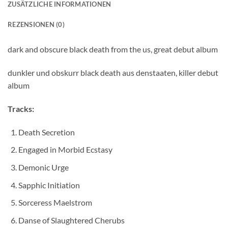
ZUSÄTZLICHE INFORMATIONEN
REZENSIONEN (0)
dark and obscure black death from the us, great debut album
dunkler und obskurr black death aus denstaaten, killer debut
album
Tracks:
Death Secretion
Engaged in Morbid Ecstasy
Demonic Urge
Sapphic Initiation
Sorceress Maelstrom
Danse of Slaughtered Cherubs